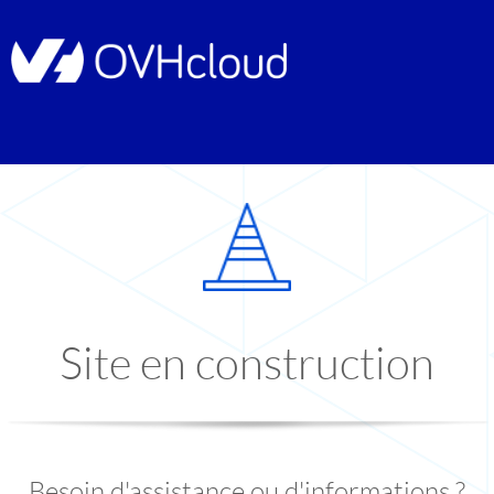
Site en construction
Besoin d'assistance ou d'informations ?